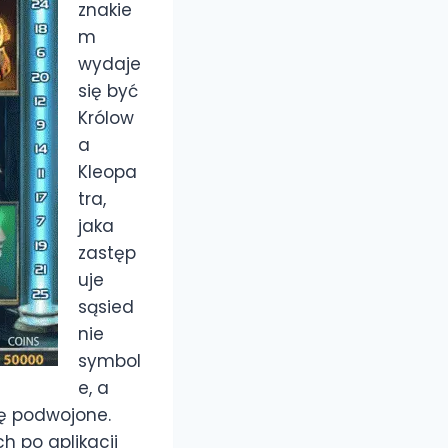
znakie
m
wydaje
się być
Królow
a
Kleopa
tra,
jaka
zastęp
uje
sąsied
nie
symbol
e, a
ię podwojone.
h po aplikacji