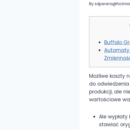
By
sdperera@hotmai
Buffalo G
Automaty 
Zmiennoś
Możliwe koszty 
do odwiedzenia 
produkcji, ale n
wartościowe war
Ale wypłaty 
stawiać ory