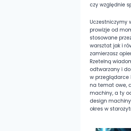
czy względnie s
Uczestniczymy w
prowizje od mom
stosowane przez 
warsztat jak i r
zamierzasz opie
Rzetelną wiadom
odtwarzany i do
w przeglądarce 
na temat owe, a
machiny, a ty o
design machiny 
okres w staroży