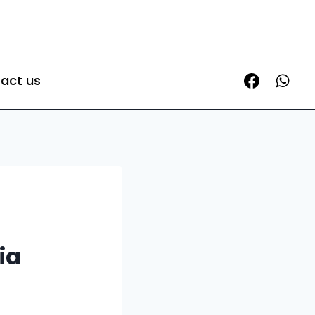
act us
ia