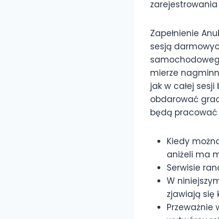
zarejestrowania 
Zapełnienie Anu
sesją darmowyc
samochodowego.
mierze nagminni
jak w całej ses
obdarować gracz
będą pracować o
Kiedy można
aniżeli ma 
Serwisie ra
W niniejszym
zjawiają się 
Przeważnie 