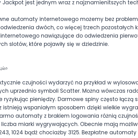
 Jackpot jest jednym wraz z najznamienitszych tech
wne automaty internetowego możemy bez problemu
odwiedzenia dwóch, co więcej trzech pozostałych k
internetowego nawiązujące do odwiedzenia pierwo
ch slotów, które pojawiły się w dziedzinie.
sino
aktycznie czujności wydarzyć na przykład w wylosowa
ch uprzednio symboli Scatter. Można wówczas rado
e ryzykując pieniędzy. Darmowe spiny często łączą 
 istnieją wspaniałym sposobem dzięki wielkie wygra
rmo automaty z brakiem logowania różnią czujnośc
liczba miarki wygrywających. Obecnie mają możliw
 243, 1024 bądź chociażby 3125. Bezpłatne automaty