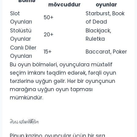
Bölmə
mövcuddur
oyunlar
Slot
Starburst, Book
50+
Oyunları
of Dead
Stolüstü
Blackjack,
20+
Oyunlar
Ruletka
Canlı Diler
15+
Baccarat, Poker
Oyunları
Bu oyun bölmələri, oyunçulara müxtəlif
seçim imkanı təqdim edərək, fərqli oyun
tərzlərinə uyğun gəlir. Hər bir oyunçunun
marağına uyğun oyun tapması
mümkündür.
Əsas üstünlüklər
Pinup kazino, oyunçular üçün bir sıra