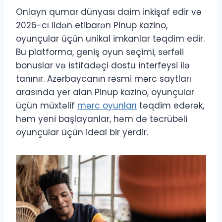
Onlayn qumar dünyası daim inkişaf edir və
2026-cı ildən etibarən Pinup kazino,
oyunçular üçün unikal imkanlar təqdim edir.
Bu platforma, geniş oyun seçimi, sərfəli
bonuslar və istifadəçi dostu interfeysi ilə
tanınır. Azərbaycanın rəsmi mərc saytları
arasında yer alan Pinup kazino, oyunçular
üçün müxtəlif
mərc oyunları
təqdim edərək,
həm yeni başlayanlar, həm də təcrübəli
oyunçular üçün ideal bir yerdir.