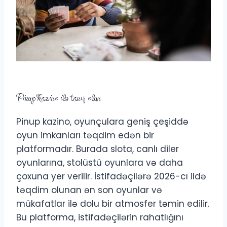
Pinup kazino ilə tanış olun
Pinup kazino, oyunçulara geniş çeşiddə
oyun imkanları təqdim edən bir
platformadır. Burada slota, canlı diler
oyunlarına, stolüstü oyunlara və daha
çoxuna yer verilir. İstifadəçilərə 2026-cı ildə
təqdim olunan ən son oyunlar və
mükafatlar ilə dolu bir atmosfer təmin edilir.
Bu platforma, istifadəçilərin rahatlığını