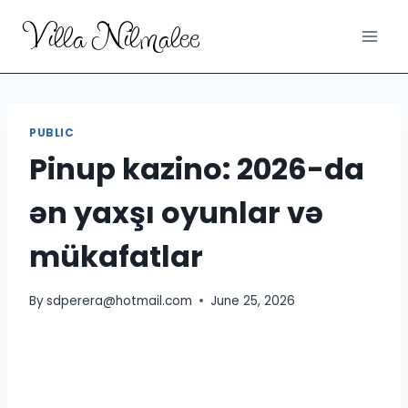
Skip
Villa Nilmalee
to
content
PUBLIC
Pinup kazino: 2026-da
ən yaxşı oyunlar və
mükafatlar
By
sdperera@hotmail.com
June 25, 2026