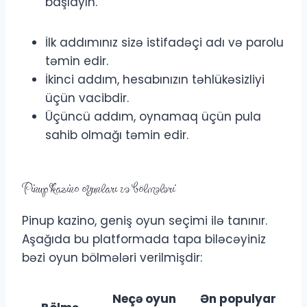
başlayın.
İlk addımınız sizə istifadəçi adı və parolu
təmin edir.
İkinci addım, hesabınızın təhlükəsizliyi
üçün vacibdir.
Üçüncü addım, oynamaq üçün pula
sahib olmağı təmin edir.
Pinup kazino oyunları və bölmələri
Pinup kazino, geniş oyun seçimi ilə tanınır.
Aşağıda bu platformada tapa biləcəyiniz
bəzi oyun bölmələri verilmişdir:
Neçə oyun
Ən populyar