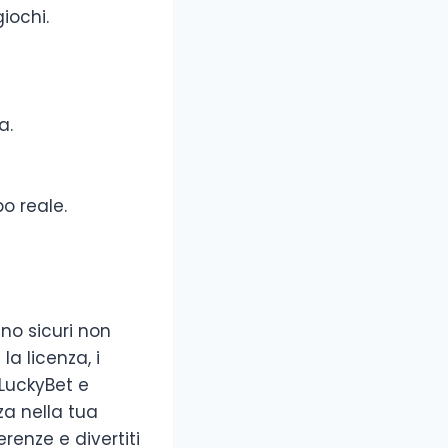
iochi.
a.
o reale.
ino sicuri non
a licenza, i
 LuckyBet e
za nella tua
renze e divertiti