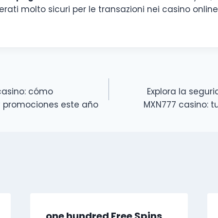
rati molto sicuri per le transazioni nei casino online
 casino: cómo
Explora la segur
y promociones este año
MXN777 casino: tu
one hundred Free Spins