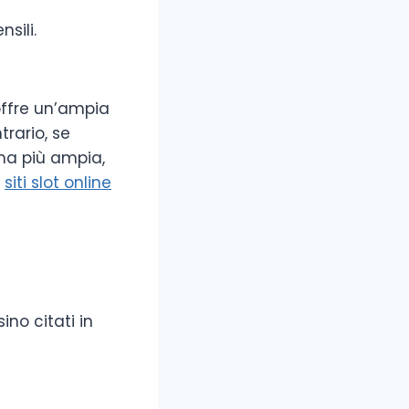
sili.
offre un’ampia
trario, se
ma più ampia,
a
siti slot online
ino citati in