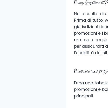
Come Scegliere il M
Nella scelta di 
Prima di tutto, v
giurisdizioni r
promozioni e i bo
ma avere requisi
per assicurarti 
l’usabilità del s
Confronto tra i Mi
Ecco una tabella
promozioni e bon
principali.