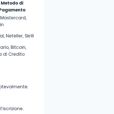
Metodo di
Pagamento
, Mastercard,
in
l, Neteller, Skrill
rio, Bitcoin,
a di Credito
notevolmente.
iscrizione.