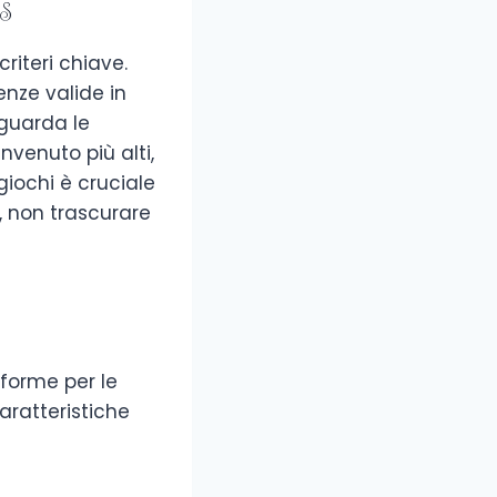
MS
riteri chiave.
cenze valide in
 guarda le
nvenuto più alti,
giochi è cruciale
, non trascurare
aforme per le
aratteristiche