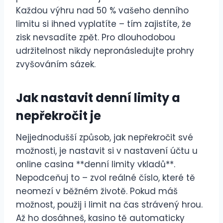
Každou výhru nad 50 % vašeho denního
limitu si ihned vyplatíte – tím zajistíte, že
zisk nevsadíte zpět. Pro dlouhodobou
udržitelnost nikdy nepronásledujte prohry
zvyšováním sázek.
Jak nastavit denní limity a
nepřekročit je
Nejjednodušší způsob, jak nepřekročit své
možnosti, je nastavit si v nastavení účtu u
online casina **denní limity vkladů**.
Nepodceňuj to – zvol reálné číslo, které tě
neomezí v běžném životě. Pokud máš
možnost, použij i limit na čas strávený hrou.
Až ho dosáhneš, kasino tě automaticky