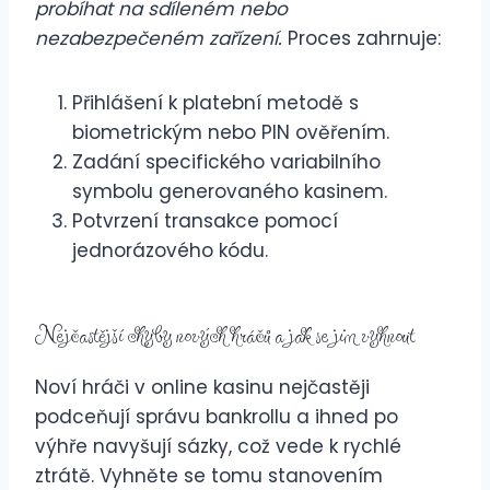
probíhat na sdíleném nebo
nezabezpečeném zařízení.
Proces zahrnuje:
Přihlášení k platební metodě s
biometrickým nebo PIN ověřením.
Zadání specifického variabilního
symbolu generovaného kasinem.
Potvrzení transakce pomocí
jednorázového kódu.
Nejčastější chyby nových hráčů a jak se jim vyhnout
Noví hráči v online kasinu nejčastěji
podceňují správu bankrollu a ihned po
výhře navyšují sázky, což vede k rychlé
ztrátě. Vyhněte se tomu stanovením