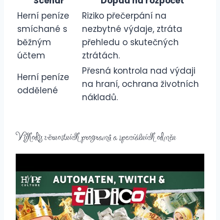
Scénář
Dopad na rozpočet
Herní peníze
Riziko přečerpání na
smíchané s
nezbytné výdaje, ztráta
běžným
přehledu o skutečných
účtem
ztrátách.
Přesná kontrola nad výdaji
Herní peníze
na hraní, ochrana životních
oddělené
nákladů.
Výhody věrnostních programů a speciálních odměn