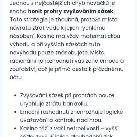
Jednou z nejčastějších chyb nováčků je
snaha
honit prohry zvyšováním sázek
.
Tato strategie je zhoubná, protože místo
návratu ztrát vede k jejich rychlému
násobení. Kasino má vždy matematickou
výhodu a při vyšších sázkách tuto
nevýhodu pouze znásobujete. Místo
racionálního rozhodnutí vás žene emoce a
zoufalství, což je přímá cesta k prázdnému
účtu.
Zvyšování sázek při prohrách pouze
urychluje ztrátu bankrollu.
Emoční rozhodnutí znemožňuje logické
uvažování a kontrolu nad hrou.
Kasino těží z vaší netrpělivosti – vyšší
sázky zvyšují jejich dlouhodobý zisk.