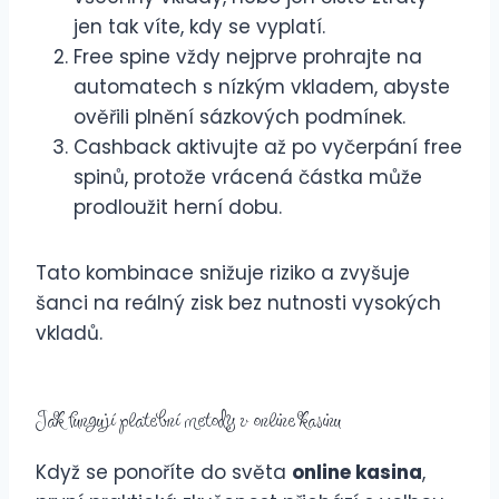
jen tak víte, kdy se vyplatí.
Free spine vždy nejprve prohrajte na
automatech s nízkým vkladem, abyste
ověřili plnění sázkových podmínek.
Cashback aktivujte až po vyčerpání free
spinů, protože vrácená částka může
prodloužit herní dobu.
Tato kombinace snižuje riziko a zvyšuje
šanci na reálný zisk bez nutnosti vysokých
vkladů.
Jak fungují platební metody v online kasinu
Když se ponoříte do světa
online kasina
,