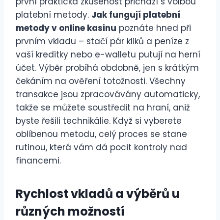
první praktická zkušenost přichází s volbou
platební metody.
Jak fungují platební
metody v online kasinu
poznáte hned při
prvním vkladu – stačí pár kliků a peníze z
vaší kreditky nebo e-walletu putují na herní
účet. Výběr probíhá obdobně, jen s krátkým
čekáním na ověření totožnosti. Všechny
transakce jsou zpracovávány automaticky,
takže se můžete soustředit na hraní, aniž
byste řešili technikálie. Když si vyberete
oblíbenou metodu, celý proces se stane
rutinou, která vám dá pocit kontroly nad
financemi.
Rychlost vkladů a výběrů u
různých možností