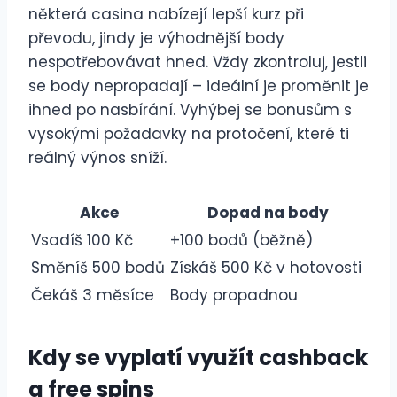
některá casina nabízejí lepší kurz při
převodu, jindy je výhodnější body
nespotřebovávat hned. Vždy zkontroluj, jestli
se body nepropadají – ideální je proměnit je
ihned po nasbírání. Vyhýbej se bonusům s
vysokými požadavky na protočení, které ti
reálný výnos sníží.
Akce
Dopad na body
Vsadíš 100 Kč
+100 bodů (běžně)
Směníš 500 bodů
Získáš 500 Kč v hotovosti
Čekáš 3 měsíce
Body propadnou
Kdy se vyplatí využít cashback
a free spins