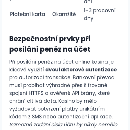
dní
1–3 pracovní
Platební karta
Okamžitě
dny
Bezpečnostní prvky při
posílání peněz na účet
Při posílání peněz na účet online kasina je
klíčové využití
dvoufaktorové autentizace
pro autorizaci transakce. Bankovní převod
musí probíhat výhradně přes šifrované
spojení HTTPS a ověřené API brány, které
chrání citlivá data. Kasino by mělo
vyžadovat potvrzení platby unikátním
kódem z SMS nebo autentizační aplikace.
Samotné zadání čísla účtu by nikdy nemělo