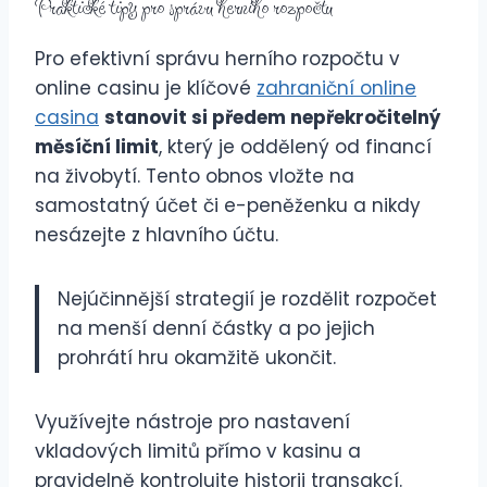
Praktické tipy pro správu herního rozpočtu
Pro efektivní správu herního rozpočtu v
online casinu je klíčové
zahraniční online
casina
stanovit si předem nepřekročitelný
měsíční limit
, který je oddělený od financí
na živobytí. Tento obnos vložte na
samostatný účet či e-peněženku a nikdy
nesázejte z hlavního účtu.
Nejúčinnější strategií je rozdělit rozpočet
na menší denní částky a po jejich
prohrátí hru okamžitě ukončit.
Využívejte nástroje pro nastavení
vkladových limitů přímo v kasinu a
pravidelně kontrolujte historii transakcí.