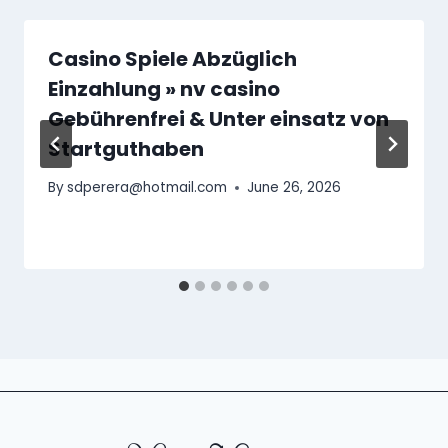
Casino Spiele Abzüglich
Einzahlung » nv casino
Gebührenfrei & Unter einsatz von
Startguthaben
By
sdperera@hotmail.com
June 26, 2026