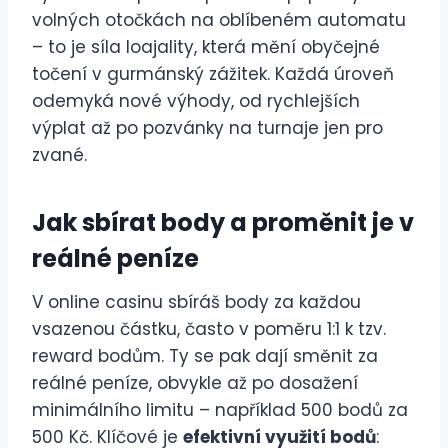
volných otočkách na oblíbeném automatu
– to je síla loajality, která mění obyčejné
točení v gurmánský zážitek. Každá úroveň
odemyká nové výhody, od rychlejších
výplat až po pozvánky na turnaje jen pro
zvané.
Jak sbírat body a proměnit je v
reálné peníze
V online casinu sbíráš body za každou
vsazenou částku, často v poměru 1:1 k tzv.
reward bodům. Ty se pak dají směnit za
reálné peníze, obvykle až po dosažení
minimálního limitu – například 500 bodů za
500 Kč. Klíčové je
efektivní využití bodů
: