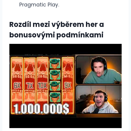
Pragmatic Play.
Rozdíl mezi výběrem her a
bonusovými podmínkami