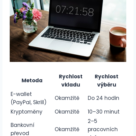
Rychlost
Rychlost
Metoda
vkladu
výběru
E-wallet
Okamžitě
Do 24 hodin
(PayPal, Skrill)
Kryptoměny
Okamžitě
10–30 minut
2–5
Bankovní
Okamžitě
pracovních
převod